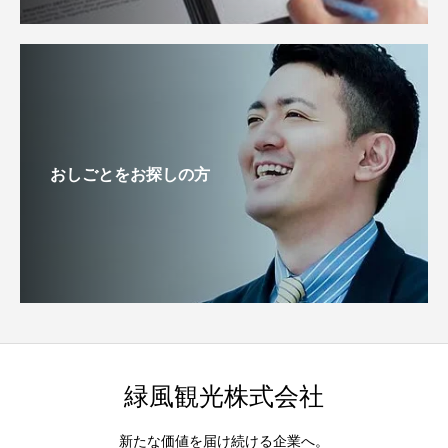
おしごとをお探しの方
緑風観光株式会社
新たな価値を届け続ける企業へ。